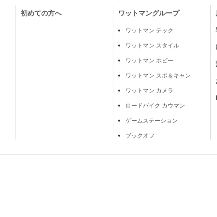
初めての方へ
ワットマングループ
ワットマン テック
ワットマン スタイル
ワットマン ホビー
ワットマン スポ＆キャン
ワットマン カメラ
ロードバイク カウマン
ゲームステーション
ブックオフ