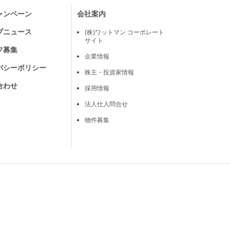
ャンペーン
会社案内
プニュース
(株)ワットマン コーポレート
サイト
フ募集
企業情報
バシーポリシー
株主・投資家情報
合わせ
採用情報
法人仕入問合せ
物件募集