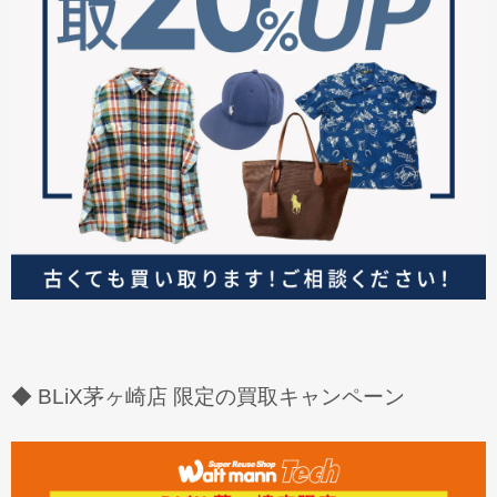
◆ BLiX茅ヶ崎店 限定の買取キャンペーン