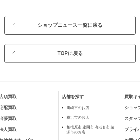
ショップニュース一覧に戻る
TOPに戻る
店頭買取
店舗を探す
買取キ
宅配買取
ショッ
川崎市のお店
横浜市のお店
出張買取
スタッ
相模原市 座間市 海老名市 綾
法人買取
プライ
瀬市のお店