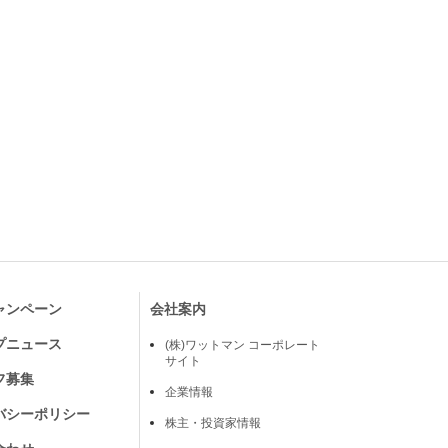
ャンペーン
会社案内
プニュース
(株)ワットマン コーポレート
サイト
フ募集
企業情報
バシーポリシー
株主・投資家情報