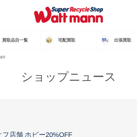
買取品目一覧
宅配買取
出張買取
OFF
ショップニュース
クオフ店舗 ホビー20%OFF