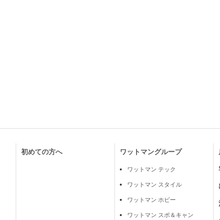
初めての方へ
ワットマングループ
ワットマン テック
ワットマン スタイル
ワットマン ホビー
ワットマン スポ＆キャン