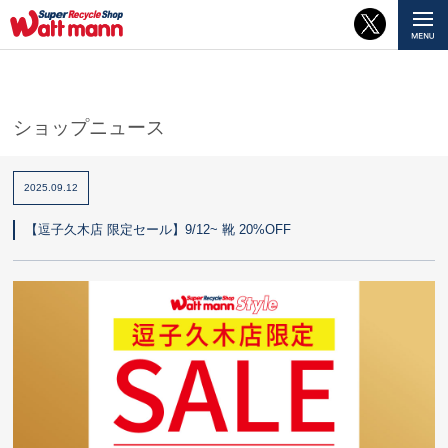
ショップニュース
2025.09.12
【逗子久木店 限定セール】9/12~ 靴 20%OFF