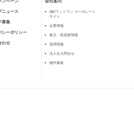
ャンペーン
会社案内
プニュース
(株)ワットマン コーポレート
サイト
フ募集
企業情報
バシーポリシー
株主・投資家情報
合わせ
採用情報
法人仕入問合せ
物件募集