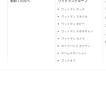
初めての方へ
ワットマングループ
ワットマン テック
ワットマン スタイル
ワットマン ホビー
ワットマン スポ＆キャン
ワットマン カメラ
ロードバイク カウマン
ゲームステーション
ブックオフ