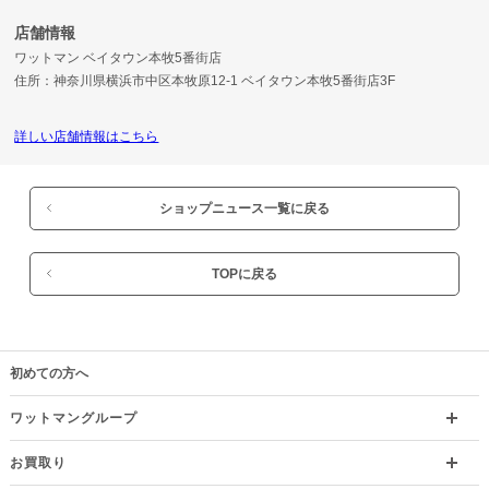
店舗情報
ワットマン ベイタウン本牧5番街店
住所：神奈川県横浜市中区本牧原12-1 ベイタウン本牧5番街店3F
詳しい店舗情報はこちら
ショップニュース一覧に戻る
TOPに戻る
初めての方へ
ワットマングループ
お買取り