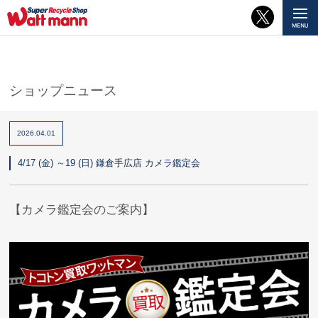
ショップニュース
2026.04.01
4/17 (金) ～19 (日) 鎌倉手広店 カメラ鑑定会
【カメラ鑑定会のご案内】